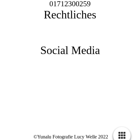
01712300259
Rechtliches
Impressum
Datenschutz
AGB
Social Media
©Yunalu Fotografie Lucy Welle 2022